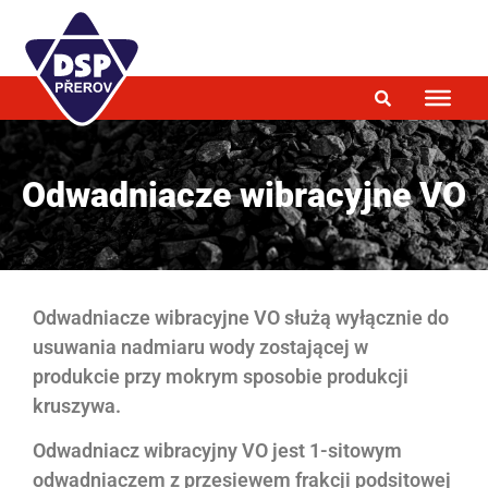
Odwadniacze wibracyjne VO
Odwadniacze wibracyjne VO służą wyłącznie do
usuwania nadmiaru wody zostającej w
produkcie przy mokrym sposobie produkcji
kruszywa.
Odwadniacz wibracyjny VO jest 1-sitowym
odwadniaczem z przesiewem frakcji podsitowej