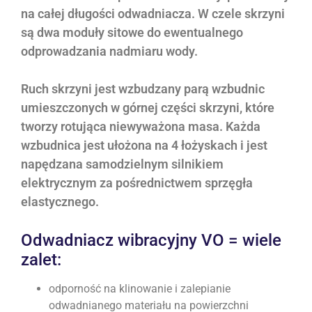
na całej długości odwadniacza. W czele skrzyni
są dwa moduły sitowe do ewentualnego
odprowadzania nadmiaru wody.
Ruch skrzyni jest wzbudzany parą wzbudnic
umieszczonych w górnej części skrzyni, które
tworzy rotująca niewyważona masa. Każda
wzbudnica jest ułożona na 4 łożyskach i jest
napędzana samodzielnym silnikiem
elektrycznym za pośrednictwem sprzęgła
elastycznego.
Odwadniacz wibracyjny VO = wiele
zalet:
odporność na klinowanie i zalepianie
odwadnianego materiału na powierzchni