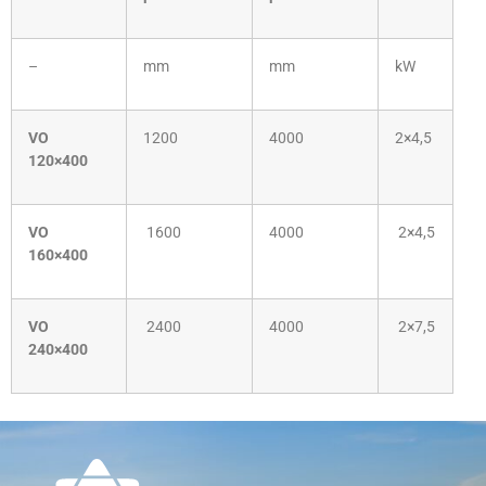
–
mm
mm
kW
VO
1200
4000
2×4,5
120×400
VO
1600
4000
2×4,5
160×400
VO
2400
4000
2×7,5
240×400