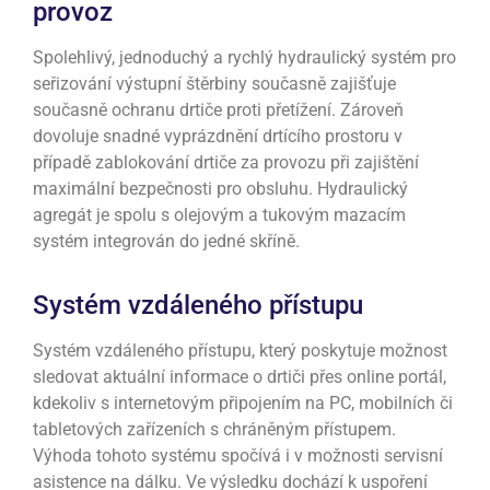
provoz
Spolehlivý, jednoduchý a rychlý hydraulický systém pro
seřizování výstupní štěrbiny současně zajišťuje
současně ochranu drtiče proti přetížení. Zároveň
dovoluje snadné vyprázdnění drtícího prostoru v
případě zablokování drtiče za provozu při zajištění
maximální bezpečnosti pro obsluhu. Hydraulický
agregát je spolu s olejovým a tukovým mazacím
systém integrován do jedné skříně.
Systém vzdáleného přístupu
Systém vzdáleného přístupu, který poskytuje možnost
sledovat aktuální informace o drtiči přes online portál,
kdekoliv s internetovým připojením na PC, mobilních či
tabletových zařízeních s chráněným přístupem.
Výhoda tohoto systému spočívá i v možnosti servisní
asistence na dálku. Ve výsledku dochází k uspoření