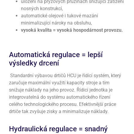
uložení na pryžových pružinách snižující zatížení
nosných konstrukcí,
automatické olejové i tukové mazání
minimalizující nároky na obsluhu,
vysoká kvalita = vysoká hospodárnost provozu.
Automatická regulace = lepší
výsledky drcení
Standardní výbavou drtičů HCU je řídící systém, který
zaručuje maximální využití kapacity stroje a tím
snižuje náklady na jeho provoz. Řídicí jednotka je
integrovatelná do systému automatického řízení
celého technologického procesu. Efektivnější práce
drtiče tak zvyšuje zisky a minimalizuje náklady.
Hydraulická regulace = snadný