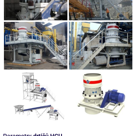
Parametry
drtičů HCU