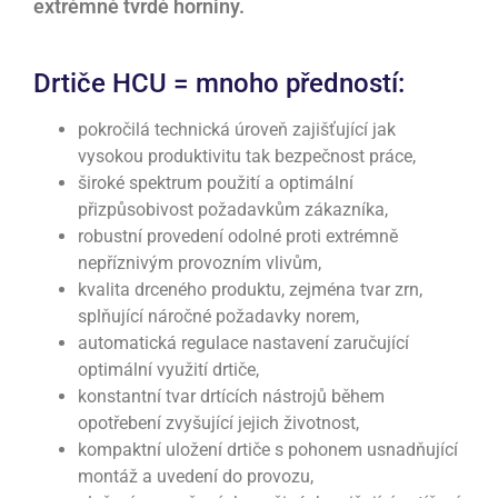
extrémně tvrdé horniny.
Drtiče HCU = mnoho předností:
pokročilá technická úroveň zajišťující jak
vysokou produktivitu tak bezpečnost práce,
široké spektrum použití a optimální
přizpůsobivost požadavkům zákazníka,
robustní provedení odolné proti extrémně
nepříznivým provozním vlivům,
kvalita drceného produktu, zejména tvar zrn,
splňující náročné požadavky norem,
automatická regulace nastavení zaručující
optimální využití drtiče,
konstantní tvar drtících nástrojů během
opotřebení zvyšující jejich životnost,
kompaktní uložení drtiče s pohonem usnadňující
montáž a uvedení do provozu,