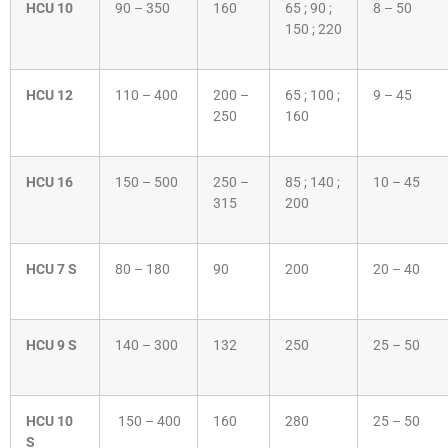
HCU 10
90 – 350
160
65 ; 90 ;
8 – 50
150 ; 220
HCU 12
110 – 400
200 –
65 ; 100 ;
9 – 45
250
160
HCU 16
150 – 500
250 –
85 ; 140 ;
10 – 45
315
200
HCU 7 S
80 – 180
90
200
20 – 40
HCU 9 S
140 – 300
132
250
25 – 50
HCU 10
150 – 400
160
280
25 – 50
S