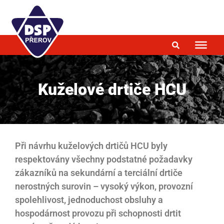
Kuželové drtiče HCU
Při návrhu kuželových drtičů HCU byly
respektovány všechny podstatné požadavky
zákazníků na sekundární a terciální drtiče
nerostných surovin – vysoký výkon, provozní
spolehlivost, jednoduchost obsluhy a
hospodárnost provozu při schopnosti drtit