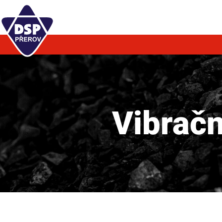
Vibrač