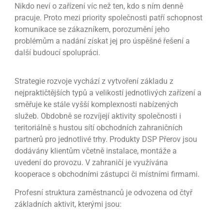
Nikdo neví o zařízení víc než ten, kdo s ním denně
pracuje. Proto mezi priority společnosti patří schopnost
komunikace se zákazníkem, porozumění jeho
problémům a nadání získat jej pro úspěšné řešení a
další budoucí spolupráci.
Strategie rozvoje vychází z vytvoření základu z
nejpraktičtějších typů a velikostí jednotlivých zařízení a
směřuje ke stále vyšší komplexnosti nabízených
služeb. Obdobně se rozvíjejí aktivity společnosti i
teritoriálně s hustou sítí obchodních zahraničních
partnerů pro jednotlivé trhy. Produkty DSP Přerov jsou
dodávány klientům včetně instalace, montáže a
uvedení do provozu. V zahraničí je využívána
kooperace s obchodními zástupci či místními firmami.
Profesní struktura zaměstnanců je odvozena od čtyř
základních aktivit, kterými jsou: