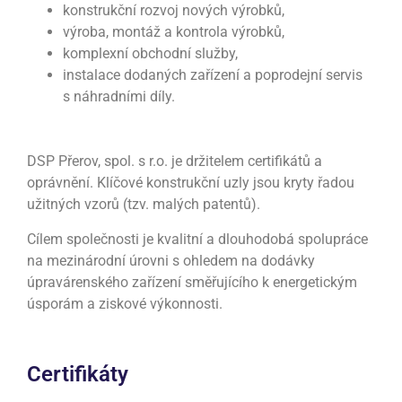
konstrukční rozvoj nových výrobků,
výroba, montáž a kontrola výrobků,
komplexní obchodní služby,
instalace dodaných zařízení a poprodejní servis
s náhradními díly.
DSP Přerov, spol. s r.o. je držitelem certifikátů a
oprávnění. Klíčové konstrukční uzly jsou kryty řadou
užitných vzorů (tzv. malých patentů).
Cílem společnosti je kvalitní a dlouhodobá spolupráce
na mezinárodní úrovni s ohledem na dodávky
úpravárenského zařízení směřujícího k energetickým
úsporám a ziskové výkonnosti.
Certifikáty