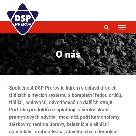
O nás
Společnost DSP Přerov je lídrem v oblasti drticích,
třídicích a mycích systémů s kompletní řadou drtičů,
třídičů, podavačů, odvodňovačů a dalších strojů.
Portfolio produktů se uplatňuje v široké škále
průmyslových odvětví, mezi něž patří kamenolomy,
štěrkovny, terénní úpravy, železniční a silniční
stavitelství, drobná těžba, stavebnictví a demolice,