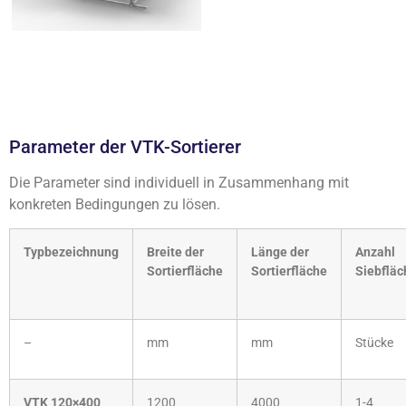
Parameter der VTK-Sortierer
Die Parameter sind individuell in Zusammenhang mit
konkreten Bedingungen zu lösen.
Typbezeichnung
Breite der
Länge der
Anzahl
Sortierfläche
Sortierfläche
Siebfläc
–
mm
mm
Stücke
VTK 120×400
1200
4000
1-4