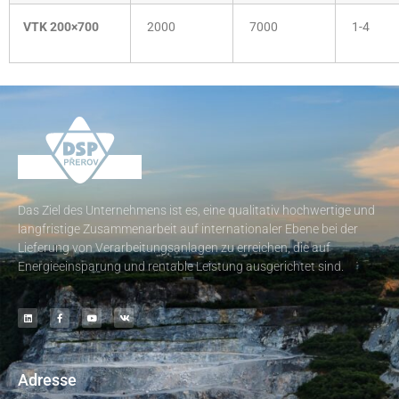
VTK 200×700
2000
7000
1-4
Das Ziel des Unternehmens ist es, eine qualitativ hochwertige und
langfristige Zusammenarbeit auf internationaler Ebene bei der
Lieferung von Verarbeitungsanlagen zu erreichen, die auf
Energieeinsparung und rentable Leistung ausgerichtet sind.
Adresse