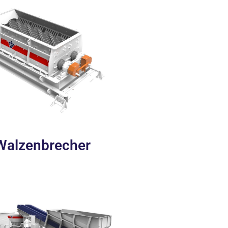
Walzenbrecher