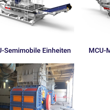
-Semimobile Einheiten
MCU-Mo