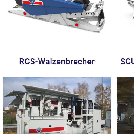
RCS-Walzenbrecher
SCU