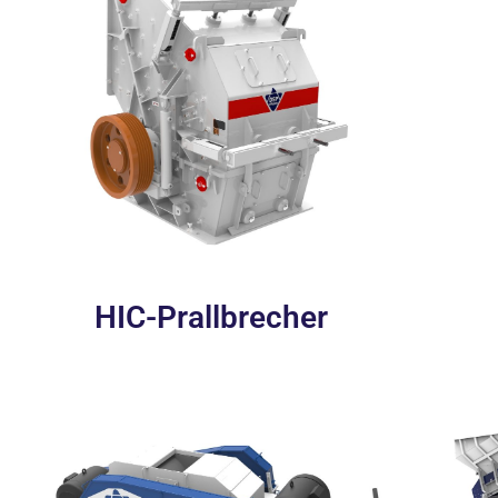
HIC-Prallbrecher