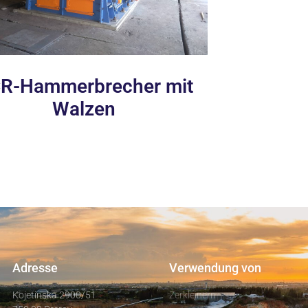
R-Hammerbrecher mit
Walzen
Adresse
Verwendung von
Kojetinska 2900/51
Zerkleinern