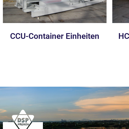
CCU-Container Einheiten
HC