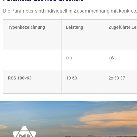
Die Parameter sind individuell in Zusammenhang mit konkret
Typenbezeichnung
Leistung
Zugeführte Le
–
t/h
kW
RCS 100×63
10-60
2x 30-37