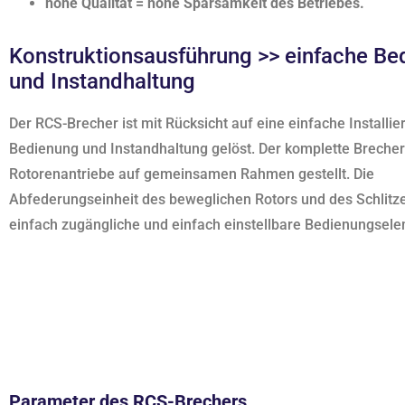
hohe Qualität = hohe Sparsamkeit des Betriebes.
Konstruktionsausführung >> einfache Be
und Instandhaltung
Der RCS-Brecher ist mit Rücksicht auf eine einfache Installie
Bedienung und Instandhaltung gelöst. Der komplette Brecher
Rotorenantriebe auf gemeinsamen Rahmen gestellt. Die
Abfederungseinheit des beweglichen Rotors und des Schlitze
einfach zugängliche und einfach einstellbare Bedienungsel
Parameter des RCS-Brechers